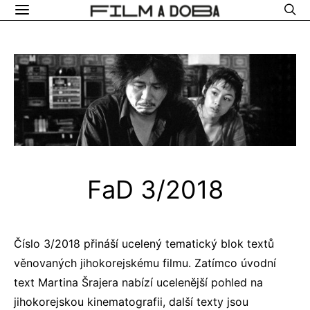
FaD 3/2018
Číslo 3/2018 přináší ucelený tematický blok textů
věnovaných jihokorejskému filmu. Zatímco úvodní
text Martina Šrajera nabízí ucelenější pohled na
jihokorejskou kinematografii, další texty jsou