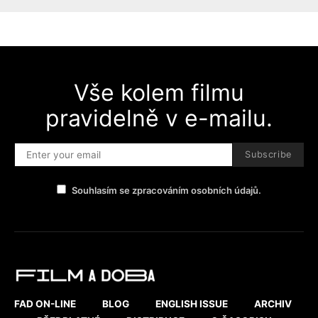
Vše kolem filmu
pravidelně v e-mailu.
Subscribe
Souhlasím se zpracováním osobních údajů.
FAD ON-LINE
BLOG
ENGLISH ISSUE
ARCHIV