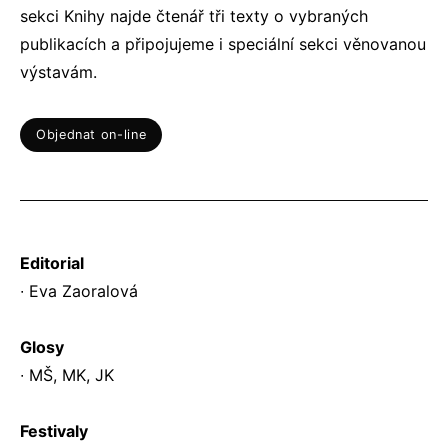
sekci Knihy najde čtenář tři texty o vybraných
publikacích a připojujeme i speciální sekci věnovanou
výstavám.
Objednat on-line
Editorial
∙ Eva Zaoralová
Glosy
∙ MŠ, MK, JK
Festivaly