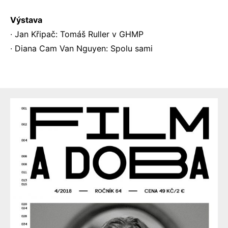
Výstava
∙ Jan Křipač: Tomáš Ruller v GHMP
∙ Diana Cam Van Nguyen: Spolu sami