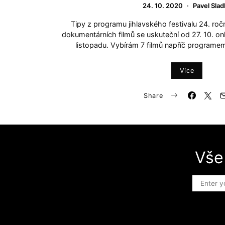
24. 10. 2020
Pavel Slad
Tipy z programu jihlavského festivalu 24. ročn
dokumentárních filmů se uskuteční od 27. 10. onl
listopadu. Vybírám 7 filmů napříč programe
Více
Share
Vše