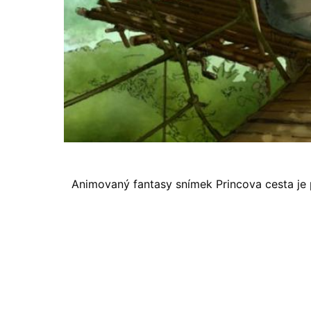
Animovaný fantasy snímek Princova cesta je po