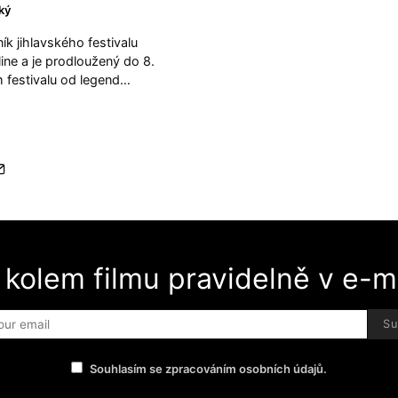
ký
ík jihlavského festivalu
ine a je prodloužený do 8.
m festivalu od legend…
 kolem filmu pravidelně v e-ma
Su
Souhlasím se zpracováním osobních údajů.