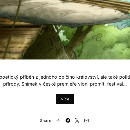
etický příběh z jednoho opičího království, ale také politi
přírody. Snímek v české premiéře vloni promítl festival…
Více
Share