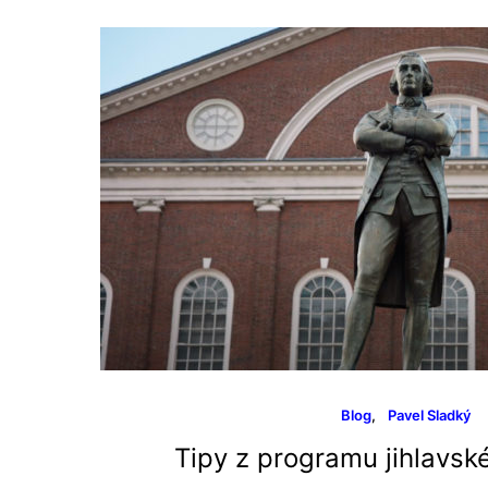
Blog
Pavel Sladký
Tipy z programu jihlavské