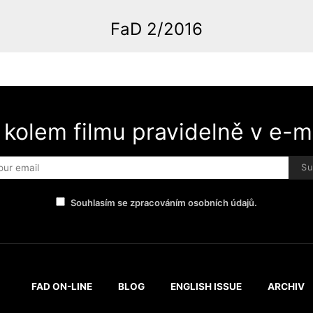
FaD 2/2016
 kolem filmu pravidelně v e-ma
Su
Souhlasím se zpracováním osobních údajů.
FAD ON-LINE
BLOG
ENGLISH ISSUE
ARCHIV