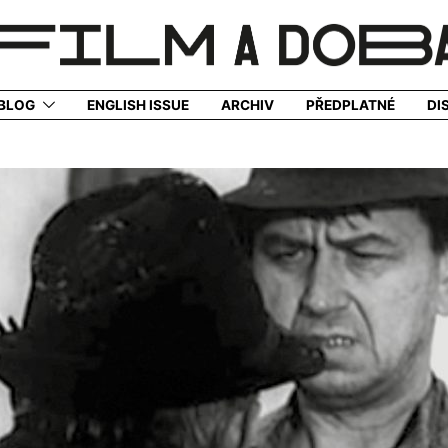
BLOG
ENGLISH ISSUE
ARCHIV
PŘEDPLATNÉ
DI