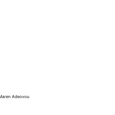
s Maren Adeovou