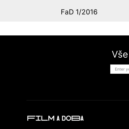
FaD 1/2016
Vše