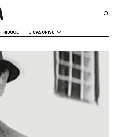
STRIBUCE
O ČASOPISU