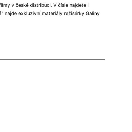
lmy v české distribuci. V čísle najdete i
 najde exkluzivní materiály režisérky Galiny