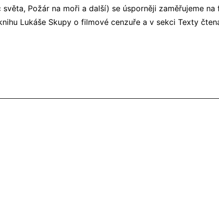
 světa, Požár na moři a další) se úsporněji zaměřujeme na fi
ihu Lukáše Skupy o filmové cenzuře a v sekci Texty čtenář