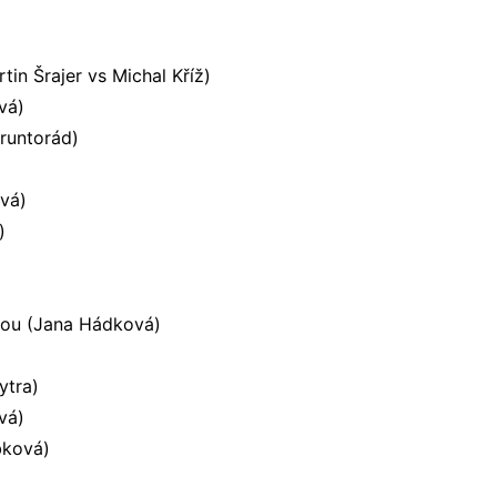
tin Šrajer vs Michal Kříž)
vá)
runtorád)
ová)
)
ekou (Jana Hádková)
ytra)
vá)
bková)