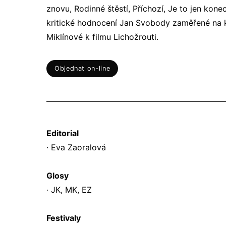
znovu, Rodinné štěstí, Příchozí, Je to jen konec
kritické hodnocení Jan Svobody zaměřené na kn
Miklínové k filmu Lichožrouti.
Objednat on-line
Editorial
∙ Eva Zaoralová
Glosy
∙ JK, MK, EZ
Festivaly