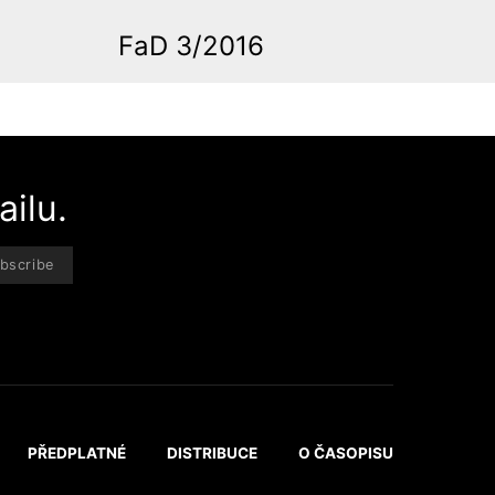
FaD 3/2016
ilu.
bscribe
PŘEDPLATNÉ
DISTRIBUCE
O ČASOPISU