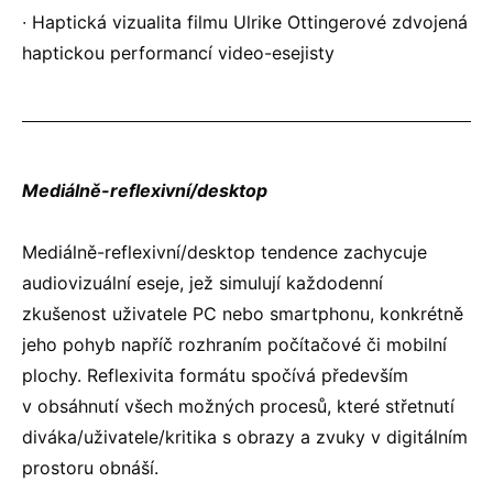
∙ Haptická vizualita filmu Ulrike Ottingerové zdvojená
haptickou performancí video-esejisty
Mediálně-reflexivní/desktop
Mediálně-reflexivní/desktop tendence zachycuje
audiovizuální eseje, jež simulují každodenní
zkušenost uživatele PC nebo smartphonu, konkrétně
jeho pohyb napříč rozhraním počítačové či mobilní
plochy. Reflexivita formátu spočívá především
v obsáhnutí všech možných procesů, které střetnutí
diváka/uživatele/kritika s obrazy a zvuky v digitálním
prostoru obnáší.