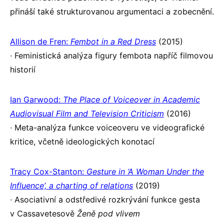
přináší také strukturovanou argumentaci a zobecnění.
Allison de Fren:
Fembot in a Red Dress
(2015)
∙ Feministická analýza figury fembota napříč filmovou
historií
Ian Garwood:
The Place of Voiceover in Academic
Audiovisual Film and Television Criticism
(2016)
∙ Meta-analýza funkce voiceoveru ve videografické
kritice, včetně ideologických konotací
Tracy Cox-Stanton:
Gesture in ‘A Woman Under the
Influence’, a charting of relations
(2019)
∙ Asociativní a odstředivé rozkrývání funkce gesta
v Cassavetesově
Ženě pod vlivem