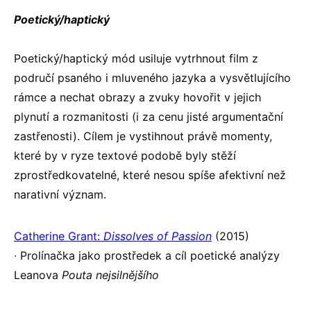
Poetický/haptický
Poetický/haptický mód usiluje vytrhnout film z
područí psaného i mluveného jazyka a vysvětlujícího
rámce a nechat obrazy a zvuky hovořit v jejich
plynutí a rozmanitosti (i za cenu jisté argumentační
zastřenosti). Cílem je vystihnout právě momenty,
které by v ryze textové podobě byly stěží
zprostředkovatelné, které nesou spíše afektivní než
narativní význam.
Catherine Grant:
Dissolves of Passion
(2015)
∙ Prolínačka jako prostředek a cíl poetické analýzy
Leanova
Pouta nejsilnějšího