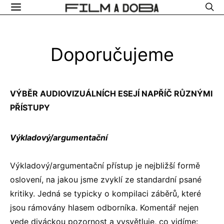
Doporučujeme
VÝBĚR AUDIOVIZUÁLNÍCH ESEJÍ NAPŘÍČ RŮZNÝMI
PŘÍSTUPY
Výkladový/argumentační
Výkladový/argumentační přístup je nejbližší formě
oslovení, na jakou jsme zvyklí ze standardní psané
kritiky. Jedná se typicky o kompilaci záběrů, které
jsou rámovány hlasem odborníka. Komentář nejen
vede diváckou pozornost a vysvětluje, co vidíme: