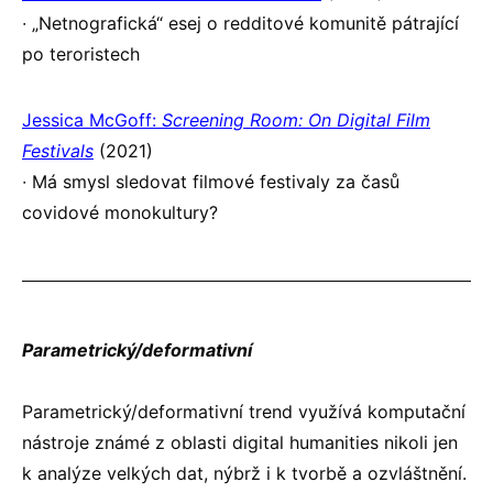
∙ „Netnografická“ esej o redditové komunitě pátrající
po teroristech
Jessica McGoff:
Screening Room: On Digital Film
Festivals
(2021)
∙ Má smysl sledovat filmové festivaly za časů
covidové monokultury?
Parametrický/deformativní
Parametrický/deformativní trend využívá komputační
nástroje známé z oblasti digital humanities nikoli jen
k analýze velkých dat, nýbrž i k tvorbě a ozvláštnění.