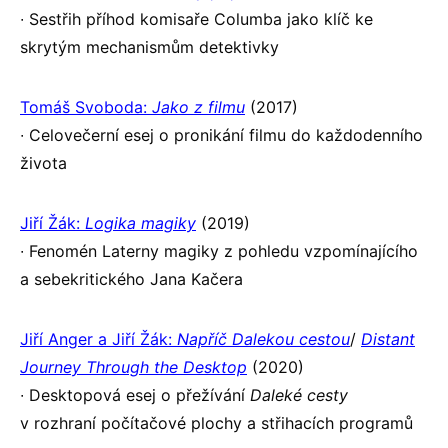
∙ Sestřih příhod komisaře Columba jako klíč ke
skrytým mechanismům detektivky
Tomáš Svoboda:
Jako z filmu
(2017)
∙ Celovečerní esej o pronikání filmu do každodenního
života
Jiří Žák:
Logika magiky
(2019)
∙ Fenomén Laterny magiky z pohledu vzpomínajícího
a sebekritického Jana Kačera
Jiří Anger a Jiří Žák:
Napříč Dalekou cestou
/
Distant
Journey Through the Desktop
(2020)
∙ Desktopová esej o přežívání
Daleké cesty
v rozhraní počítačové plochy a střihacích programů