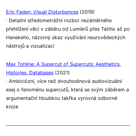
Eric Faden:
Visual Disturbances
(2019)
∙ Detailní středometrážní rozbor nezáměrného
přehlížení věcí v záběru od Lumièrů přes Tatiho až po
Hanekeho, názorný úkaz využívání neurovědeckých
nástrojů a vizualizací
Max Tohline: A Supercut of Supercuts: Aesthetics,
Histories, Databases
(2021)
∙ Ambiciózní, více než dvouhodinová audiovizuální
esej o fenoménu supercutů, která se svým záběrem a
argumentační hloubkou takřka vyrovná odborné
knize