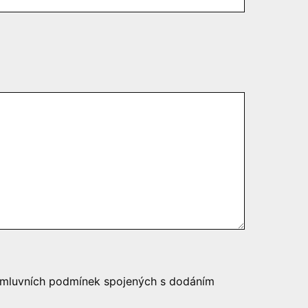
í smluvních podmínek spojených s dodáním