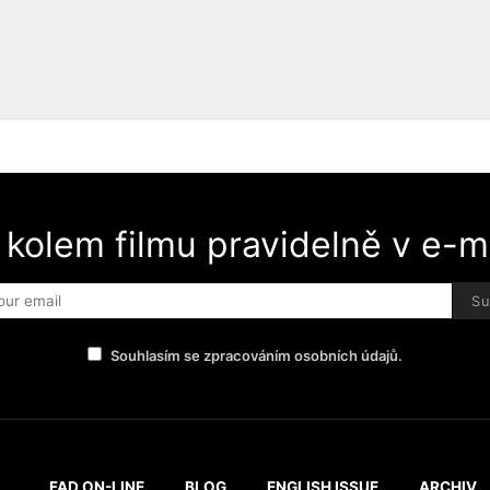
 kolem filmu pravidelně v e-ma
Su
Souhlasím se zpracováním osobních údajů.
FAD ON-LINE
BLOG
ENGLISH ISSUE
ARCHIV