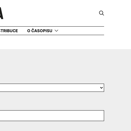
STRIBUCE
O ČASOPISU