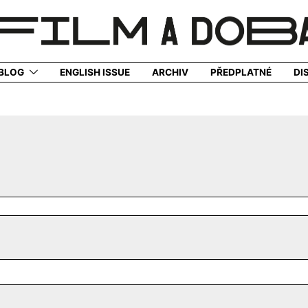
BLOG
ENGLISH ISSUE
ARCHIV
PŘEDPLATNÉ
DI