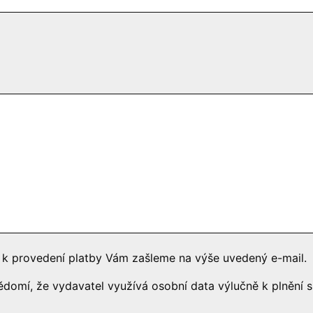
y k provedení platby Vám zašleme na výše uvedený e-mail.
vědomí, že vydavatel využívá osobní data výlučně k plněn