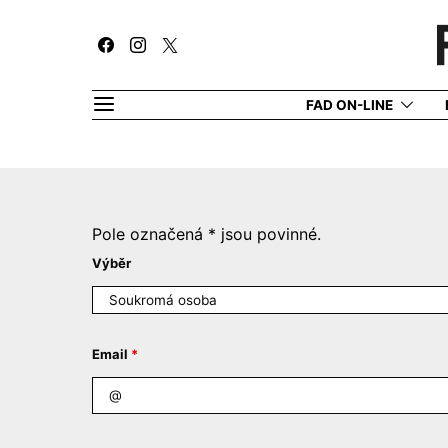
FAD ON-LINE
Pole označená * jsou povinné.
Výběr
Email
*