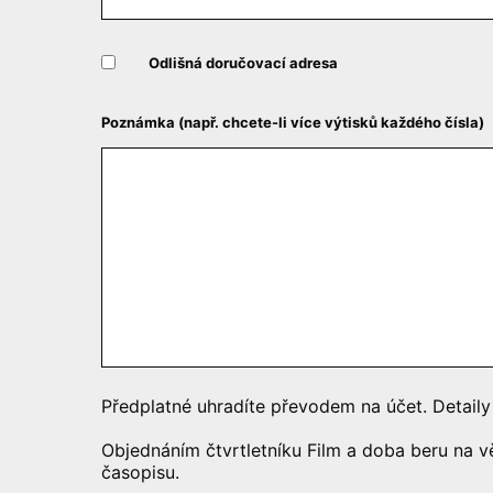
Odlišná doručovací adresa
Poznámka (např. chcete-li více výtisků každého čísla)
Předplatné uhradíte převodem na účet. Detail
Objednáním čtvrtletníku Film a doba beru na 
časopisu.