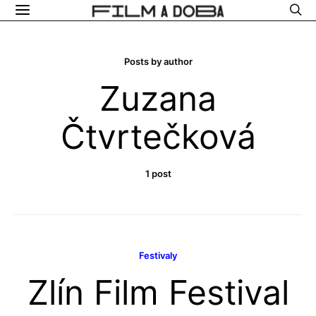
Posts by author
Zuzana
Čtvrtečková
1 post
Festivaly
Zlín Film Festival