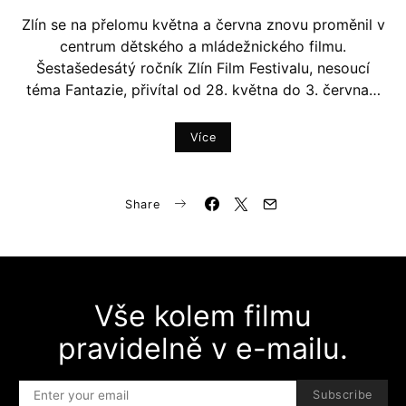
Zlín se na přelomu května a června znovu proměnil v
centrum dětského a mládežnického filmu.
Šestašedesátý ročník Zlín Film Festivalu, nesoucí
téma Fantazie, přivítal od 28. května do 3. června…
Více
Share
Vše kolem filmu
pravidelně v e-mailu.
Subscribe