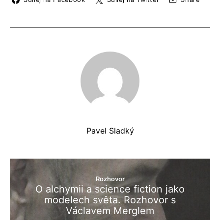
Pavel Sladký
Rozhovor
O alchymii a science fiction jako
modelech světa. Rozhovor s
Václavem Merglem