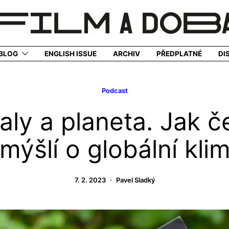
BLOG
ENGLISH ISSUE
ARCHIV
PŘEDPLATNÉ
DI
Podcast
valy a planeta. Jak 
ýšlí o globální klim
7. 2. 2023
Pavel Sladký