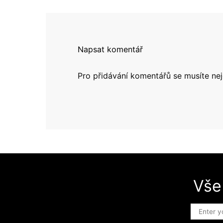
Napsat komentář
Pro přidávání komentářů se musíte ne
Vše