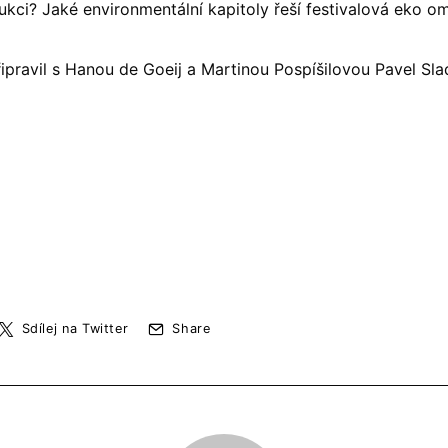
dukci? Jaké environmentální kapitoly řeší festivalová eko
ipravil s Hanou de Goeij a Martinou Pospíšilovou Pavel Sla
Sdílej na Twitter
Share