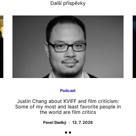
Další příspěvky
Podcast
Justin Chang about KVIFF and film criticism:
Some of my most and least favorite people in
the world are film critics
Pavel Sladký
13. 7. 2026