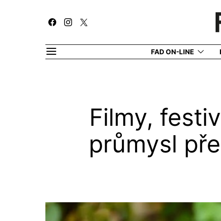
FAD ON-LINE
Filmy, festi
průmysl přem