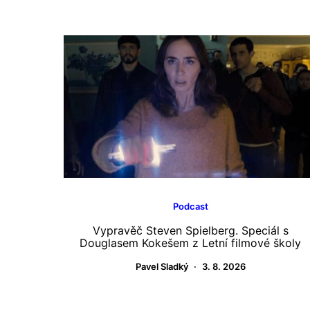
Podcast
Vypravěč Steven Spielberg. Speciál s
Douglasem Kokešem z Letní filmové školy
Pavel Sladký
3. 8. 2026