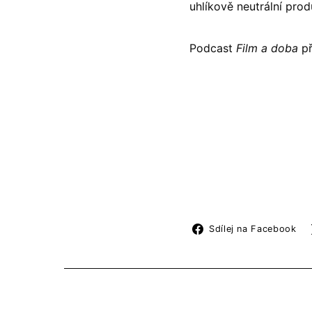
uhlíkově neutrální pro
Podcast
Film a doba
př
Sdílej na Facebook