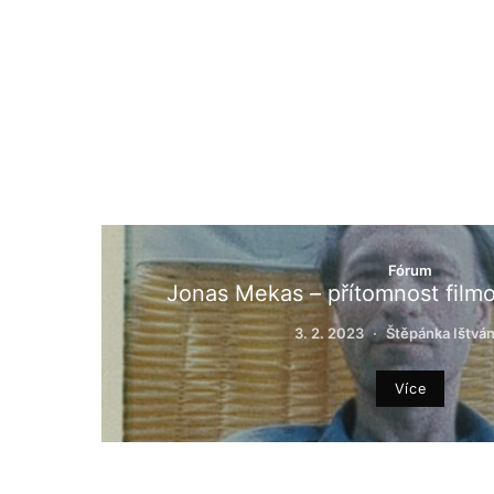
Fórum
Jonas Mekas – přítomnost fil
3. 2. 2023
Štěpánka Ištvá
Více