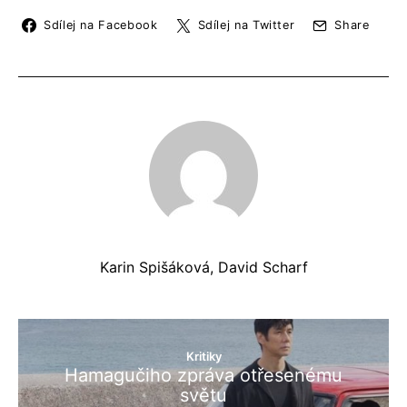
Sdílej na Facebook
Sdílej na Twitter
Share
Karin Spišáková, David Scharf
Kritiky
Hamagučiho zpráva otřesenému
světu