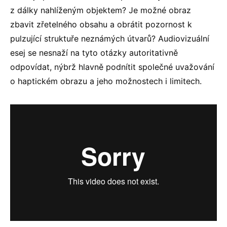
z dálky nahlíženým objektem? Je možné obraz
zbavit zřetelného obsahu a obrátit pozornost k
pulzující struktuře neznámých útvarů? Audiovizuální
esej se nesnaží na tyto otázky autoritativně
odpovídat, nýbrž hlavně podnítit společné uvažování
o haptickém obrazu a jeho možnostech i limitech.