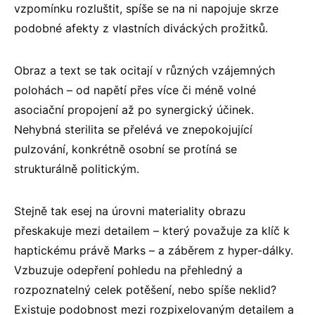
vzpomínku rozluštit, spíše se na ni napojuje skrze
podobné afekty z vlastních diváckých prožitků.
Obraz a text se tak ocitají v různých vzájemných
polohách – od napětí přes více či méně volné
asociační propojení až po synergický účinek.
Nehybná sterilita se přelévá ve znepokojující
pulzování, konkrétně osobní se protíná se
strukturálně politickým.
Stejně tak esej na úrovni materiality obrazu
přeskakuje mezi detailem – který považuje za klíč k
haptickému právě Marks – a záběrem z hyper-dálky.
Vzbuzuje odepření pohledu na přehledný a
rozpoznatelný celek potěšení, nebo spíše neklid?
Existuje podobnost mezi rozpixelovaným detailem a