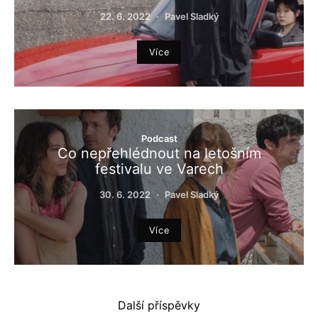
22. 6. 2022
Pavel Sladký
Více
Podcast
Co nepřehlédnout na letošním
festivalu ve Varech
30. 6. 2022
Pavel Sladký
Více
Další příspěvky