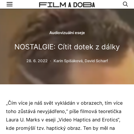
Audiovizuální eseje
NOSTALGIE: Cítit dotek z dálky
28. 6. 2022
Karin Spišáková, David Scharf
„Čím více je náš svět vykládán v obrazech, tím více
toho zůstává nevyjádřeno,“ píše filmová teoretička
Laura U. Marks v eseji „Video Haptics and Erotics“,
kde promýšlí tzv. haptický obraz. Ten by měl na