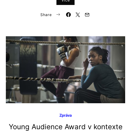
Více
Share
Zpráva
Young Audience Award v kontexte