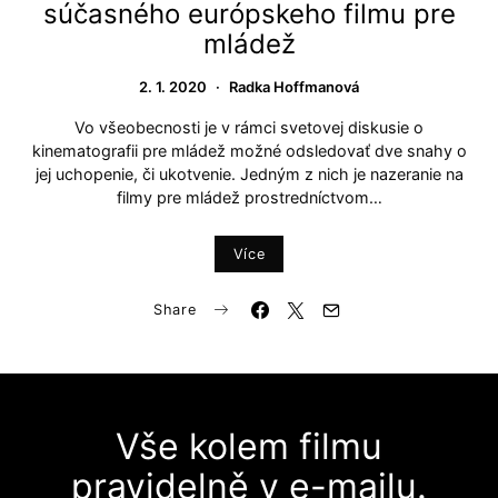
súčasného európskeho filmu pre
mládež
2. 1. 2020
Radka Hoffmanová
Vo všeobecnosti je v rámci svetovej diskusie o
kinematografii pre mládež možné odsledovať dve snahy o
jej uchopenie, či ukotvenie. Jedným z nich je nazeranie na
filmy pre mládež prostredníctvom…
Více
Share
Vše kolem filmu
pravidelně v e-mailu.