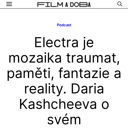
Podcast
Electra je
mozaika traumat,
paměti, fantazie a
reality. Daria
Kashcheeva o
svém