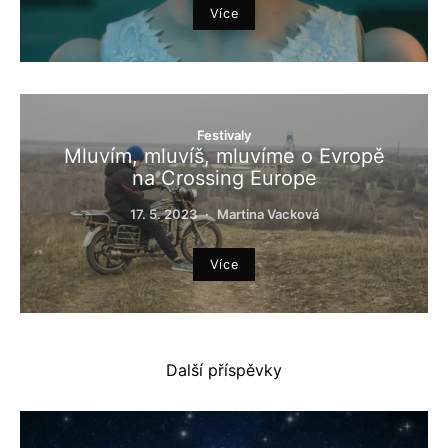
Více
Festivaly
Mluvím, mluvíš, mluvíme o Evropě
na Crossing Europe
17. 5. 2023
Martina Vacková
Více
Další příspěvky