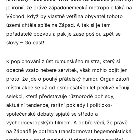
je ironií, že právě západoněmecká metropole láká na
Východ, když by vlastně většina obyvatel tohoto
území chtěla spíše na Západ. A tak si je tam
pořadatelé pozvou a pak je zase pošlou zpět se
slovy – Go east!
K popichování z úst rumunského mistra, který si
obecně vzato nebere servítek, však mohlo dojít jen
proto, že jde o pouhý přátelský humor. Organizátoři
místní akce se už od osmdesátých let pečlivě věnují
selekci, která představuje různorodé pohledy,
aktuální tendence, raritní poklady i politicko-
společenské debaty spjaté se středo a
východoevropským filmem. A dobře vědí, že právě
na Západě je potřeba transformovat hegemonistické