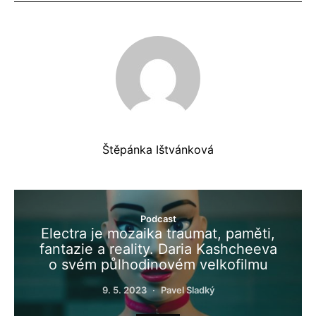
Štěpánka Ištvánková
Podcast
Electra je mozaika traumat, paměti,
fantazie a reality. Daria Kashcheeva
o svém půlhodinovém velkofilmu
9. 5. 2023
Pavel Sladký