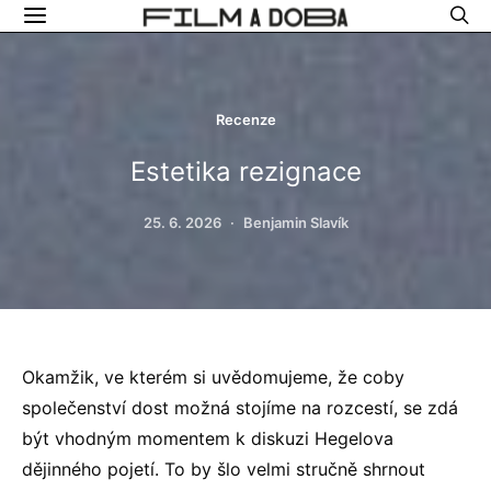
Recenze
Estetika rezignace
25. 6. 2026
Benjamin Slavík
Okamžik, ve kterém si uvědomujeme, že coby
společenství dost možná stojíme na rozcestí, se zdá
být vhodným momentem k diskuzi Hegelova
dějinného pojetí. To by šlo velmi stručně shrnout