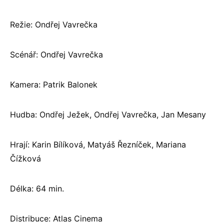
Režie: Ondřej Vavrečka
Scénář: Ondřej Vavrečka
Kamera: Patrik Balonek
Hudba: Ondřej Ježek, Ondřej Vavrečka, Jan Mesany
Hrají: Karin Bílíková, Matyáš Řezníček, Mariana
Čížková
Délka: 64 min.
Distribuce: Atlas Cinema