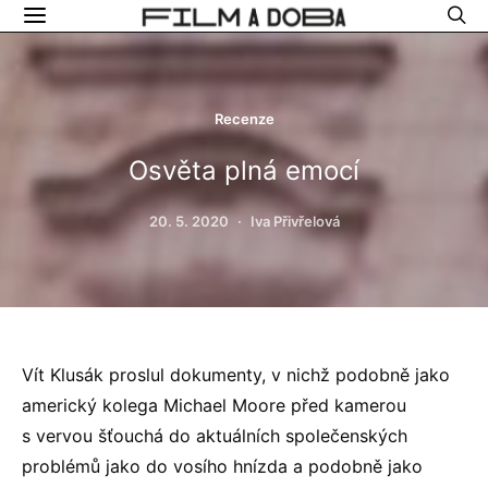
Recenze
Osvěta plná emocí
20. 5. 2020
Iva Přivřelová
Vít Klusák proslul dokumenty, v nichž podobně jako
americký kolega Michael Moore před kamerou
s vervou šťouchá do aktuálních společenských
problémů jako do vosího hnízda a podobně jako