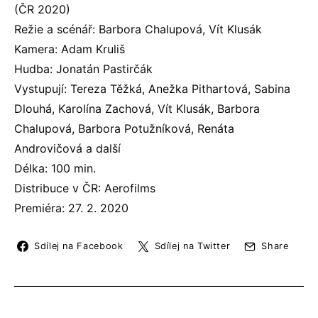
(ČR 2020)
Režie a scénář: Barbora Chalupová, Vít Klusák
Kamera: Adam Kruliš
Hudba: Jonatán Pastirčák
Vystupují: Tereza Těžká, Anežka Pithartová, Sabina
Dlouhá, Karolína Zachová, Vít Klusák, Barbora
Chalupová, Barbora Potužníková, Renáta
Androvičová a další
Délka: 100 min.
Distribuce v ČR: Aerofilms
Premiéra: 27. 2. 2020
Sdílej na Facebook
Sdílej na Twitter
Share