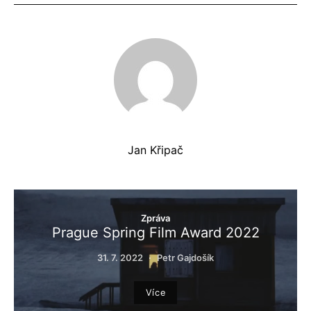
Jan Křipač
Zpráva
Prague Spring Film Award 2022
31. 7. 2022
Petr Gajdošík
Více