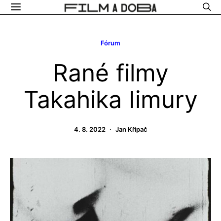
Fórum
Rané filmy
Takahika Iimury
4. 8. 2022
Jan Křipač