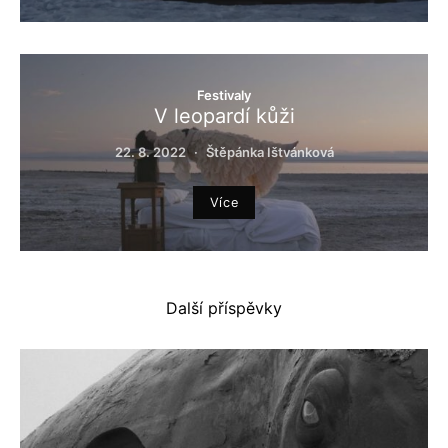
Festivaly
V leopardí kůži
22. 8. 2022
Štěpánka Ištvánková
Více
Další příspěvky