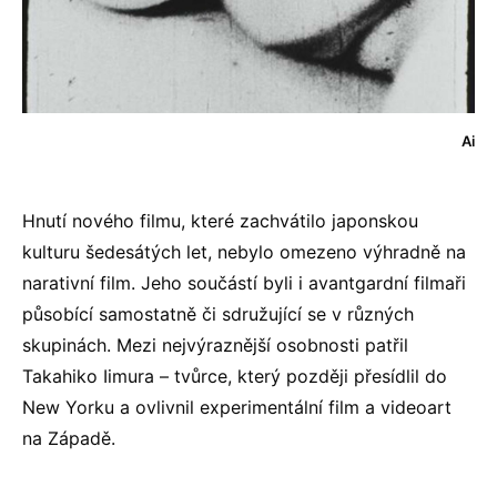
Ai
Hnutí nového filmu, které zachvátilo japonskou
kulturu šedesátých let, nebylo omezeno výhradně na
narativní film. Jeho součástí byli i avantgardní filmaři
působící samostatně či sdružující se v různých
skupinách. Mezi nejvýraznější osobnosti patřil
Takahiko Iimura – tvůrce, který později přesídlil do
New Yorku a ovlivnil experimentální film a videoart
na Západě.