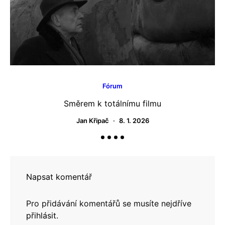
Fórum
Směrem k totálnímu filmu
Jan Křipač
8. 1. 2026
Napsat komentář
Pro přidávání komentářů se musíte nejdříve
přihlásit
.