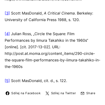
[3]
Scott MasDonald,
A Critical Cinema
. Berkeley:
University of California Press 1988, s. 120.
[4]
Julian Ross, „Circle the Square: Film
Performances by Iimura Takahiko in the 1960s“
[online]. [cit. 2017-13-02]. URL:
http://post.at.moma.org/content_items/290-circle-
the-square-film-performances-by-iimura-takahiko-in-
the-1960s
[5]
Scott MasDonald, cit. d., s. 122.
Sdílej na Facebook
Sdílej na Twitter
Share