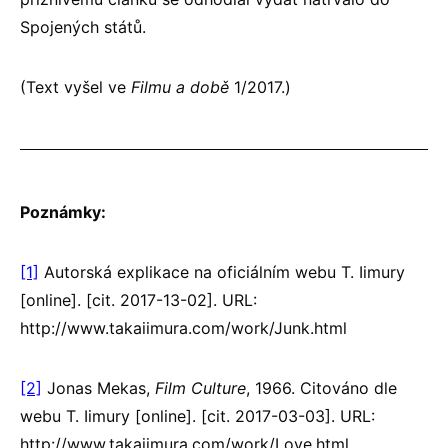
Spojených států.
(Text vyšel ve
Filmu a době
1/2017.)
Poznámky:
[1]
Autorská explikace na oficiálním webu T. Iimury
[online]. [cit. 2017-13-02]. URL:
http://www.takaiimura.com/work/Junk.html
[2]
Jonas Mekas,
Film Culture
, 1966. Citováno dle
webu T. Iimury [online]. [cit. 2017-03-03]. URL:
http://www.takaiimura.com/work/Love.html