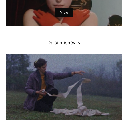
Více
Další příspěvky