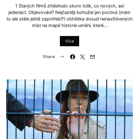
1 Starých filmů zhlédnuto skoro tolik, co nových, asi
jedenáct. Objevování? Nejčastěji bohužel jen poctivá (mám
to ale stále ještě zapotřebí?) obhlídka dosud nenavštívených
míst na mapě historie umění, které…
Více
Share