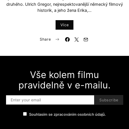
druhého. Ulrich Gregor, nejrespektovanější německý filmový
historik, a jeho žena Erika,…
Více
Share
Vše kolem filmu
pravidelně v e-mailu.
Subscribe
Souhlasím se zpracováním osobních údajů.