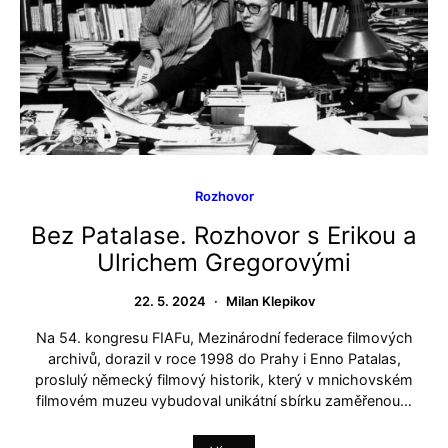
Rozhovor
Bez Patalase. Rozhovor s Erikou a
Ulrichem Gregorovými
22. 5. 2024
Milan Klepikov
Na 54. kongresu FIAFu, Mezinárodní federace filmových
archivů, dorazil v roce 1998 do Prahy i Enno Patalas,
proslulý německý filmový historik, který v mnichovském
filmovém muzeu vybudoval unikátní sbírku zaměřenou…