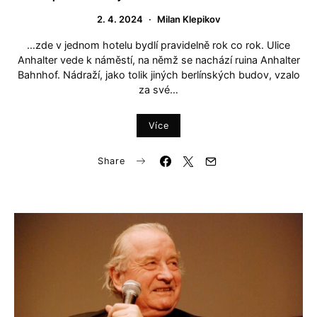
2. 4. 2024
Milan Klepikov
…zde v jednom hotelu bydlí pravidelně rok co rok. Ulice
Anhalter vede k náměstí, na němž se nachází ruina Anhalter
Bahnhof. Nádraží, jako tolik jiných berlínských budov, vzalo
za své…
Více
Share