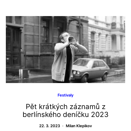
Festivaly
Pět krátkých záznamů z
berlínského deníčku 2023
22. 3. 2023
Milan Klepikov