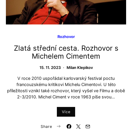
Rozhovor
Zlatá střední cesta. Rozhovor s
Michelem Cimentem
15. 11. 2023
Milan Klepikov
V roce 2010 uspořádal karlovarský festival poctu
francouzskému kritikovi Michelu Cimentovi. U této
příležitosti vznikl také rozhovor, který vyšel ve Filmu a době
2-3/2010. Michel Ciment v roce 1963 píše svou…
Více
Share