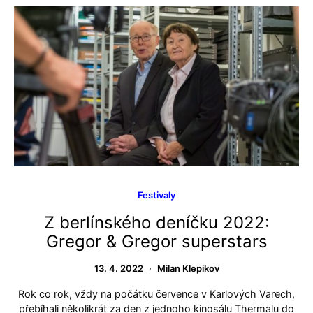
Festivaly
Z berlínského deníčku 2022:
Gregor & Gregor superstars
13. 4. 2022
Milan Klepikov
Rok co rok, vždy na počátku července v Karlových Varech,
přebíhali několikrát za den z jednoho kinosálu Thermalu do