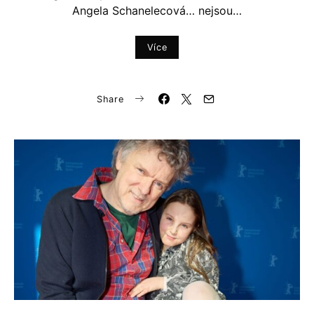
Angela Schanelecová… nejsou…
Více
Share