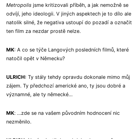
Metropolis
jsme kritizovali příběh, a jak nemožně se
odvíjí, jeho ideologii. V jiných aspektech je to dílo ale
natolik silné, že negativa ustoupí do pozadí a označit
ten film za nezdar prostě nelze.
MK
: A co se týče Langových posledních filmů, které
natočil opět v Německu?
ULRICH:
Ty stály tehdy opravdu dokonale mimo můj
zájem. Ty předchozí americké ano, ty jsou dobré a
významné, ale ty německé…
MK
: …zde se na vašem původním hodnocení nic
nezměnilo.