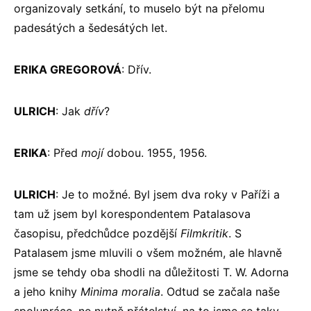
organizovaly setkání, to muselo být na přelomu
padesátých a šedesátých let.
ERIKA GREGOROVÁ
: Dřív.
ULRICH
: Jak
dřív
?
ERIKA
: Před
mojí
dobou. 1955, 1956.
ULRICH
: Je to možné. Byl jsem dva roky v Paříži a
tam už jsem byl korespondentem Patalasova
časopisu, předchůdce pozdější
Filmkritik
. S
Patalasem jsme mluvili o všem možném, ale hlavně
jsme se tehdy oba shodli na důležitosti T. W. Adorna
a jeho knihy
Minima moralia
. Odtud se začala naše