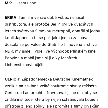
MK
: … jsem uhodl.
ERIKA
: Ten film ve své době vůbec nenašel
distributora, ale protože Berlín byl ve dvacátých
letech světovou filmovou metropolí, opatřili si jednu
kopii Japonci a ta se pak jako jediná zachovala,
dostala se po válce do Státního filmového archivu
NDR, my jsme ji viděli ve východoberlínském kině
Babylon a mohli jsme si ji díky Manfredu
Lichtensteinovi půjčit.
ULRICH
: Západoněmecká Deutsche Kinemathek
vznikla na základě velké soukromé sbírky režiséra
Gerharda Lamprechta. Navrhovali jsme mu, aby se
zřídila instituce, která by nejen schraňovala kopie a
přístroje z jeho sbírky, ale i promítala filmy divákům.