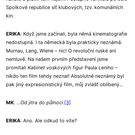
Spolkové republice síť klubových, tzv. komunálních
kin.
ERIKA
: Když jsme začínali, byla němá kinematografie
nedostupná. I ta německá byla prakticky neznámá:
Murnau, Lang, Wiene – nic! O revoluční ruské ani
nemluvě. Na našem prvním představení jsme
promítali
Kabinet voskových figur
Paula Leniho –
nikdo ten film tehdy neznal! Absolutně neznámý byl
pak jiný expresionistický film, můj zvlášť oblíbený…
MK
: …
Od jitra do půlnoci
.
[3]
ERIKA
: Ano. Ale odkud to víte?