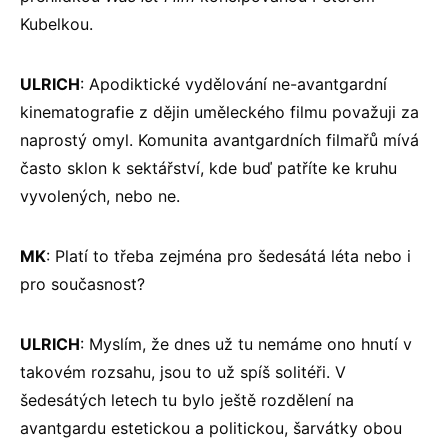
Kubelkou.
ULRICH
: Apodiktické vydělování ne-avantgardní
kinematografie z dějin uměleckého filmu považuji za
naprostý omyl. Komunita avantgardních filmařů mívá
často sklon k sektářství, kde buď patříte ke kruhu
vyvolených, nebo ne.
MK
: Platí to třeba zejména pro šedesátá léta nebo i
pro současnost?
ULRICH
: Myslím, že dnes už tu nemáme ono hnutí v
takovém rozsahu, jsou to už spíš solitéři. V
šedesátých letech tu bylo ještě rozdělení na
avantgardu estetickou a politickou, šarvátky obou