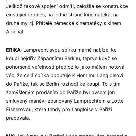
Jelikož takové spojení odmítl, založila se konstrukce
existující dodnes, na jedné straně kinematéka, na
druhé my, tj. Přátelé německé kinematéky s kinem
Arsenal.
ERIKA
: Lamprecht svou sbírku marně nabízel ke
koupi nejdřív Západnímu Berlínu, teprve když se
pohoršené veřejnosti předložilo jako málem hotová
věc, že celá sbírka poputuje k Henrimu Langloisovi
do Paříže, tak se Berlín rozhodl ke koupi. To s tím
zamýšleným prodáním do Paříže byl ovšem jen
smluvený manévr zosnovaný Lamprechtem a Lotte
Eisnerovou, která tehdy pro Langloise v Paříži
pracovala.