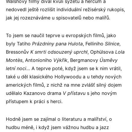
Walshovy filmy díval kvůli syžetu a hercům a
nedovedl ještě rozlišit individuální režisérský rukopis,
jak jej rozeznáváme u spisovatelů nebo malířů.
To jsem se naučil teprve u evropských filmů, jako
byly Tatiho
Prázdniny pana Hulota
, Felliniho
Silnice
,
Bressonův
K smrti odsouzený uprchl
, Ophülsova
Lola
Montès
, Antonioniho
Výkřik
, Bergmanovy
Úsměvy
letní noci
… A teprve poté, když jsem se k nim vrátil,
také u děl klasického Hollywoodu a u tehdy nových
amerických filmů, z nichž na mne zvlášť silný dojem
udělalo Kazanovo drama
V přístavu
s jeho novým
přístupem k práci s herci.
Hodně jsem se zajímal o literaturu a malířství, o
hudbu méně, i když jsem vážnou hudbu a jazz