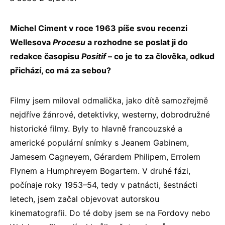
Michel Ciment v roce 1963 píše svou recenzi
Wellesova
Procesu
a rozhodne se poslat ji do
redakce časopisu
Positif
– co je to za člověka, odkud
přichází, co má za sebou?
Filmy jsem miloval odmalička, jako dítě samozřejmě
nejdříve žánrové, detektivky, westerny, dobrodružné
historické filmy. Byly to hlavně francouzské a
americké populární snímky s Jeanem Gabinem,
Jamesem Cagneyem, Gérardem Philipem, Errolem
Flynem a Humphreyem Bogartem. V druhé fázi,
počínaje roky 1953–54, tedy v patnácti, šestnácti
letech, jsem začal objevovat autorskou
kinematografii. Do té doby jsem se na Fordovy nebo