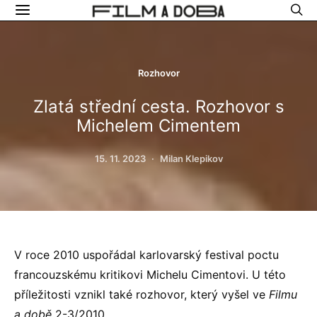
Rozhovor
Zlatá střední cesta. Rozhovor s
Michelem Cimentem
15. 11. 2023
Milan Klepikov
V roce 2010 uspořádal karlovarský festival poctu
francouzskému kritikovi Michelu Cimentovi. U této
příležitosti vznikl také rozhovor, který vyšel ve
Filmu
a době
2-3/2010.