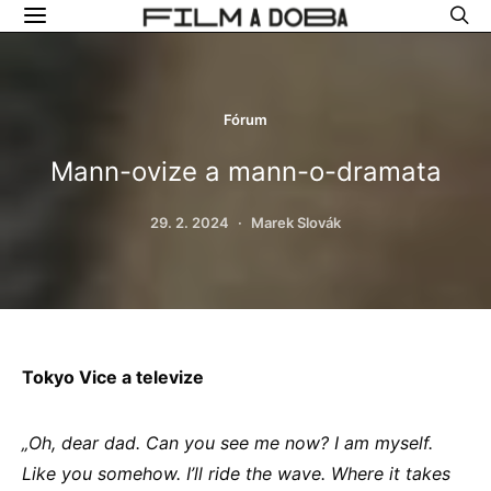
Fórum
Mann-ovize a mann-o-dramata
29. 2. 2024
Marek Slovák
Tokyo Vice a televize
„Oh, dear dad. Can you see me now? I am myself.
Like you somehow. I’ll ride the wave. Where it takes