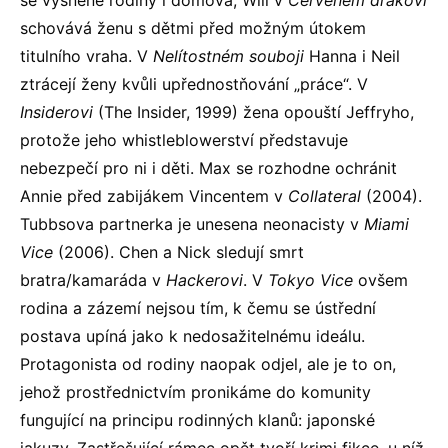
se vysněné rodiny i domova; Will v
Červeném drakovi
schovává ženu s dětmi před možným útokem
titulního vraha. V
Nelítostném souboji
Hanna i Neil
ztrácejí ženy kvůli upřednostňování „práce“. V
Insiderovi
(The Insider, 1999) žena opouští Jeffryho,
protože jeho whistleblowerství představuje
nebezpečí pro ni i děti. Max se rozhodne ochránit
Annie před zabijákem Vincentem v
Collateral
(2004).
Tubbsova partnerka je unesena neonacisty v
Miami
Vice
(2006). Chen a Nick sledují smrt
bratra/kamaráda v
Hackerovi
. V
Tokyo Vice
ovšem
rodina a zázemí nejsou tím, k čemu se ústřední
postava upíná jako k nedosažitelnému ideálu.
Protagonista od rodiny naopak odjel, ale je to on,
jehož prostřednictvím pronikáme do komunity
fungující na principu rodinných klanů: japonské