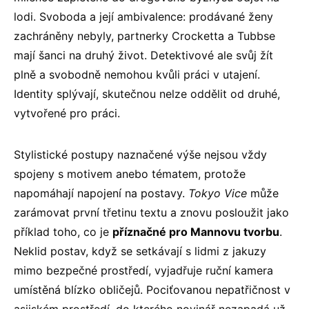
lodi. Svoboda a její ambivalence: prodávané ženy
zachráněny nebyly, partnerky Crocketta a Tubbse
mají šanci na druhý život. Detektivové ale svůj žít
plně a svobodně nemohou kvůli práci v utajení.
Identity splývají, skutečnou nelze oddělit od druhé,
vytvořené pro práci.
Stylistické postupy naznačené výše nejsou vždy
spojeny s motivem anebo tématem, protože
napomáhají napojení na postavy.
Tokyo Vice
může
zarámovat první třetinu textu a znovu posloužit jako
příklad toho, co je
příznačné pro Mannovu tvorbu
.
Neklid postav, když se setkávají s lidmi z jakuzy
mimo bezpečné prostředí, vyjadřuje ruční kamera
umístěná blízko obličejů. Pociťovanou nepatřičnost v